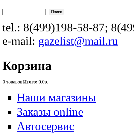
Перейти к основному содержанию
Поиск
Форма поиска
tel.:
8(499)198-58-87
;
8(49
e-mail:
gazelist@mail.ru
Корзина
0
товаров
Итого:
0.0р.
Наши магазины
Заказы online
Автосервис