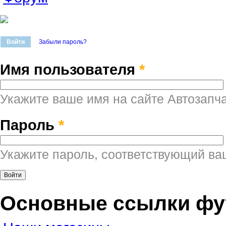
Войти
(активная вкладка)
Забыли пароль?
Главные вкладки
Имя пользователя
*
Укажите ваше имя на сайте Автозапча
Пароль
*
Укажите пароль, соответствующий ва
Основные ссылки фу